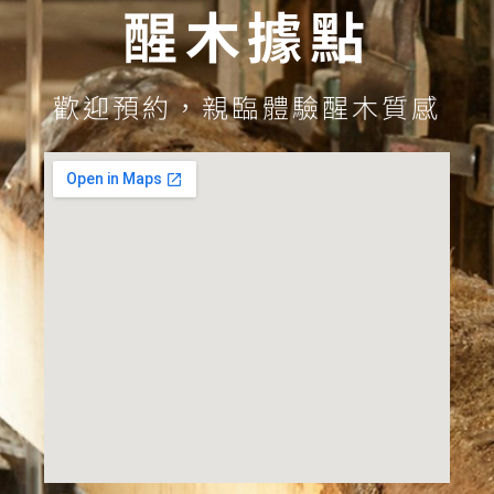
醒木據點
歡迎預約，親臨體驗醒木質感