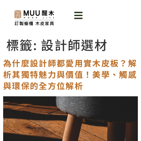
標籤:
設計師選材
為什麼設計師都愛用實木皮板？解
析其獨特魅力與價值！美學、觸感
與環保的全方位解析