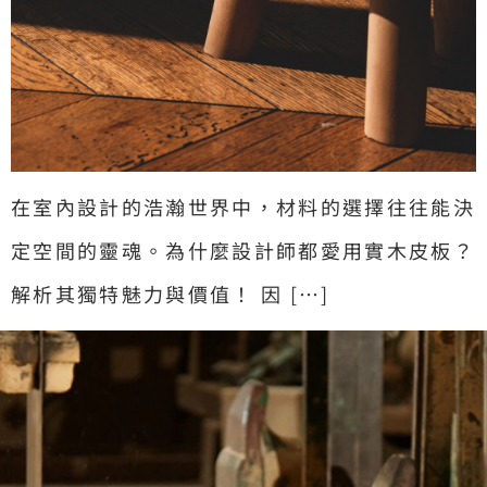
在室內設計的浩瀚世界中，材料的選擇往往能決
定空間的靈魂。為什麼設計師都愛用實木皮板？
解析其獨特魅力與價值！ 因 […]