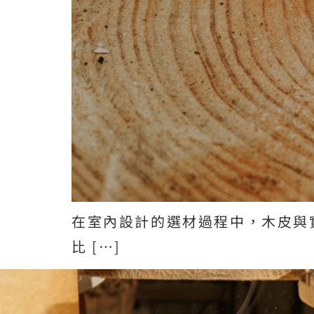
在室內設計的選材過程中，木皮與實
比 […]