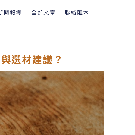
新聞報導
全部文章
聯絡醒木
較與選材建議？