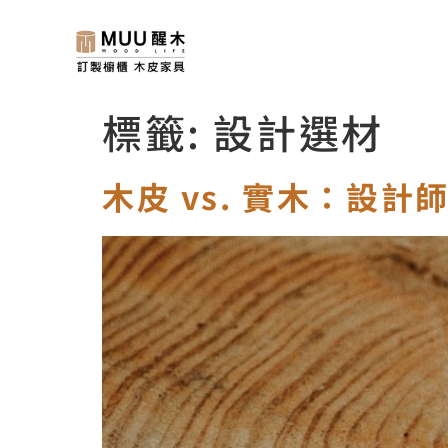
標籤:
設計選材
木皮 vs. 實木：設