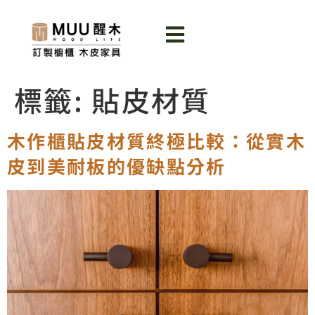
標籤:
貼皮材質
木作櫃貼皮材質終極比較：從實木
皮到美耐板的優缺點分析