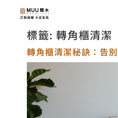
標籤:
轉角櫃清潔
轉角櫃清潔秘訣：告