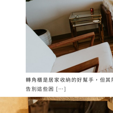
轉角櫃是居家收納的好幫手，但其
告別這些困 […]