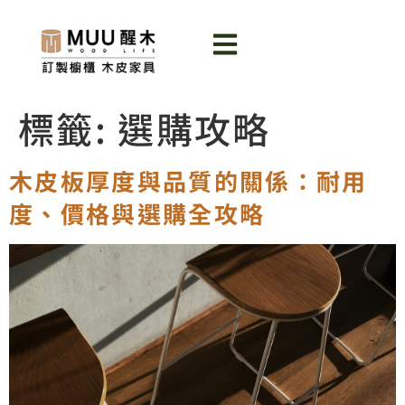
標籤:
選購攻略
木皮板厚度與品質的關係：耐用
度、價格與選購全攻略