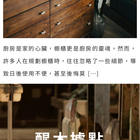
廚房是家的心臟，櫥櫃更是廚房的靈魂。然而，
許多人在規劃櫥櫃時，往往忽略了一些細節，導
致日後使用不便，甚至後悔莫 […]
醒木據點