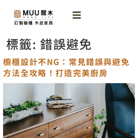
標籤:
錯誤避免
櫥櫃設計不NG：常見錯誤與避免
方法全攻略！打造完美廚房