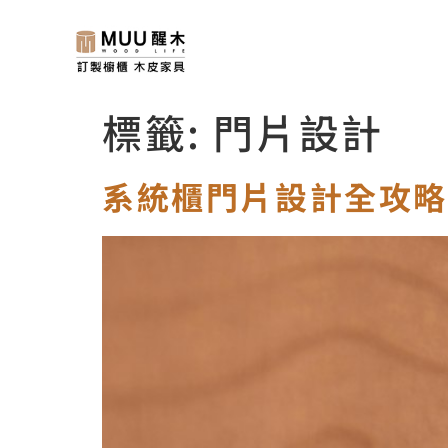
標籤:
門片設計
系統櫃門片設計全攻