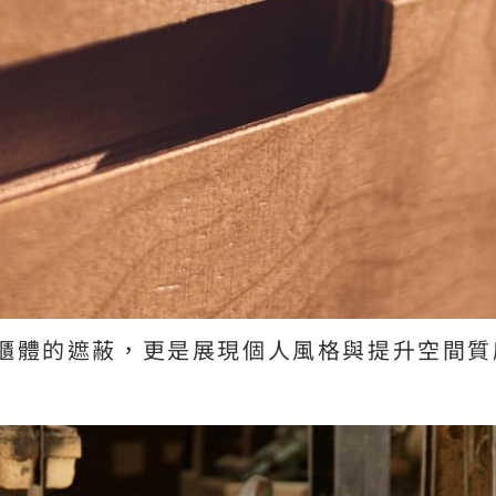
櫃體的遮蔽，更是展現個人風格與提升空間質