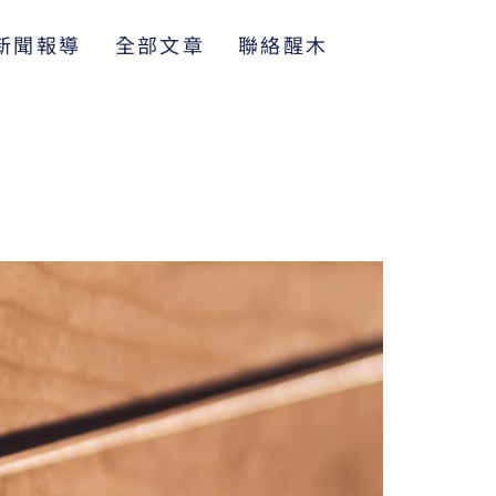
新聞報導
全部文章
聯絡醒木
析