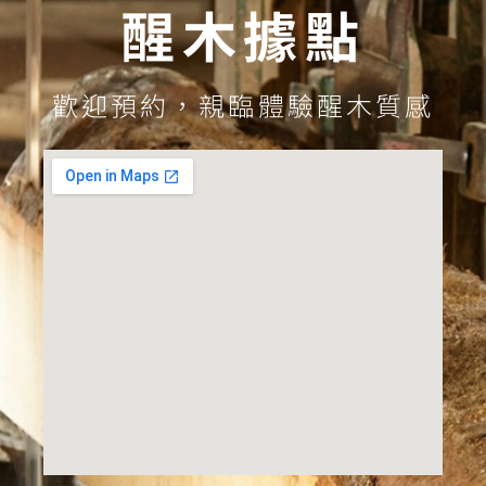
醒木據點
歡迎預約，親臨體驗醒木質感