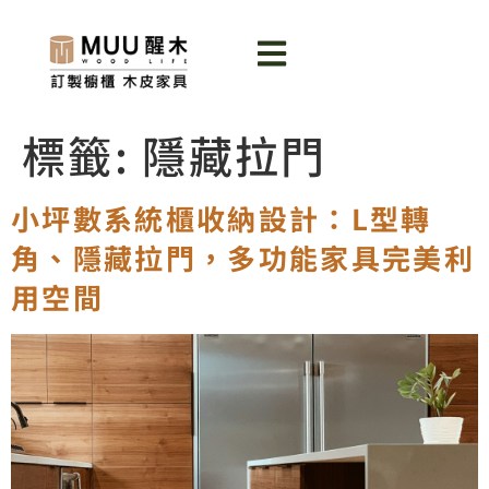
標籤:
隱藏拉門
小坪數系統櫃收納設計：L型轉
角、隱藏拉門，多功能家具完美利
用空間