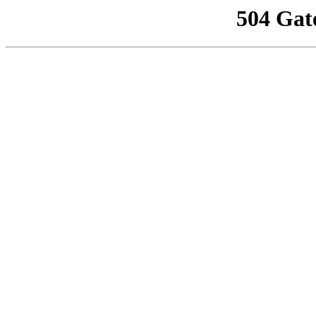
504 Gat