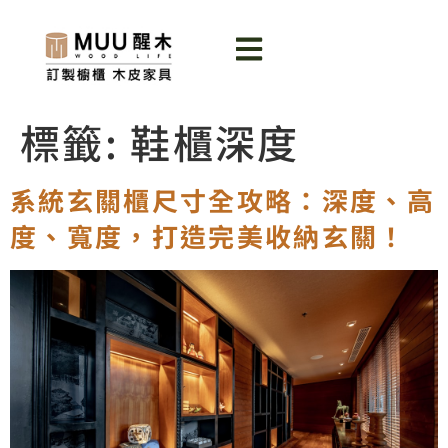
標籤:
鞋櫃深度
系統玄關櫃尺寸全攻略：深度、高
度、寬度，打造完美收納玄關！