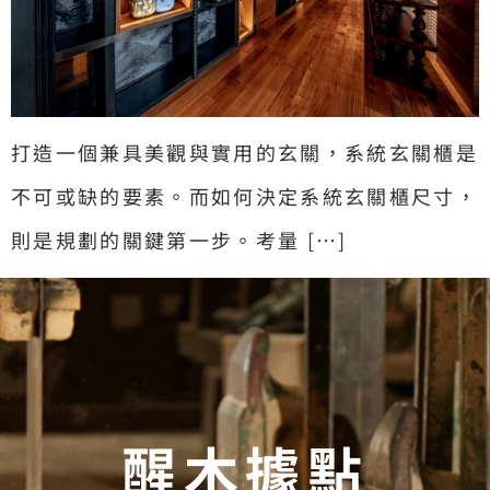
打造一個兼具美觀與實用的玄關，系統玄關櫃是
不可或缺的要素。而如何決定系統玄關櫃尺寸，
則是規劃的關鍵第一步。考量 […]
醒木據點