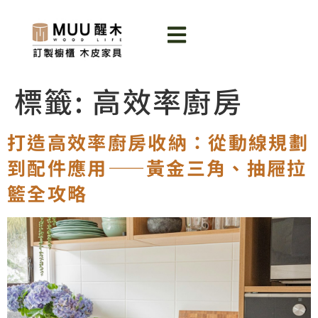
標籤:
高效率廚房
打造高效率廚房收納：從動線規劃
到配件應用——黃金三角、抽屜拉
籃全攻略