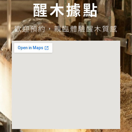
醒木據點
歡迎預約，親臨體驗醒木質感