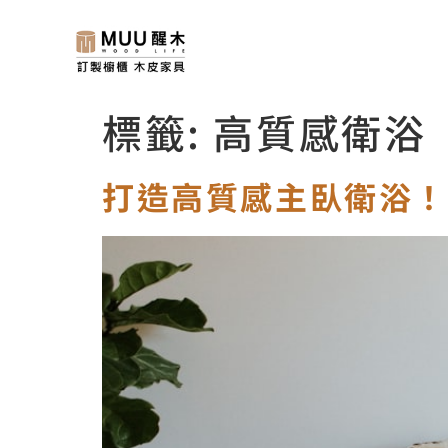
標籤:
高質感衛浴
打造高質感主臥衛浴！