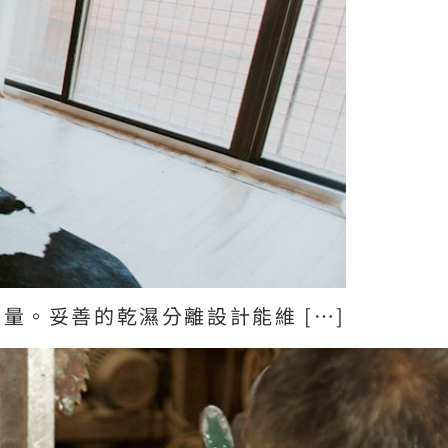
量。妥善的乾濕分離設計能維 […]