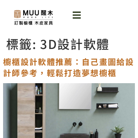
標籤:
3D設計軟體
櫥櫃設計軟體推薦：自己畫圖給設
計師參考，輕鬆打造夢想櫥櫃