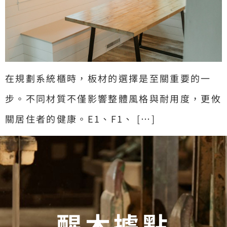
在規劃系統櫃時，板材的選擇是至關重要的一
步。不同材質不僅影響整體風格與耐用度，更攸
關居住者的健康。E1、F1、 […]
醒木據點