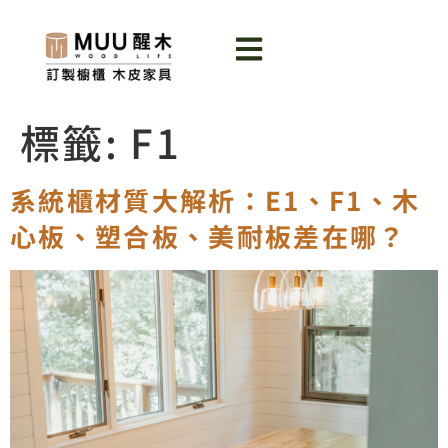
標籤:
F1
系統櫃材質大解析：E1、F1、木
心板、塑合板、美耐板差在哪？