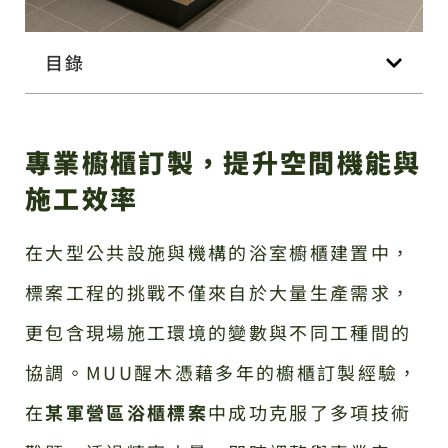
目錄
專業櫥櫃訂製，提升空間機能與
施工效率
在大型公共設施與機構的浴室櫥櫃建置中，
標案工程的挑戰不僅來自於大量生產需求，
更包含現場施工環境的變數與不同工種間的
協調。MUU醒木憑藉多年的櫥櫃訂製經驗，
在
某軍營區浴櫃標案
中成功克服了多項技術