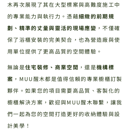
木再次展現了其在大型標案與高難度施工中
的專業能力與執行力。憑藉
細緻的前期規
劃、精準的丈量與靈活的現場應變
，不僅確
保了浴櫃安裝的完美契合，也為營造廠與使
用單位提供了更高品質的空間體驗。
無論是
住宅裝修、商業空間
，還是
機構標
案
，MUU醒木都是值得信賴的專業櫥櫃訂製
夥伴。如果您的項目需要高品質、客製化的
櫥櫃解決方案，歡迎與MUU醒木聯繫，讓我
們一起為您的空間打造更好的收納體驗與設
計美學！