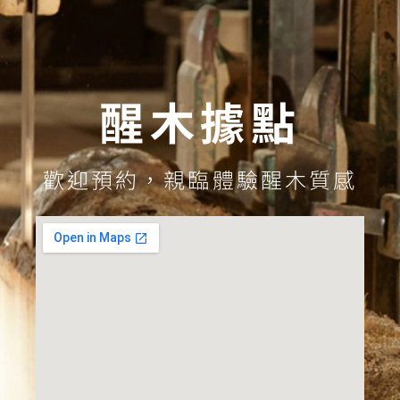
醒木據點
歡迎預約，親臨體驗醒木質感