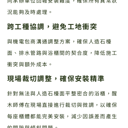
向承辦單位回報安裝難度，確保所有異常狀
況能夠及時處理。
跨工種協調，避免工地衝突
與機電包商溝通調整方案，確保人造石檯
面、排水管路與浴櫃間的契合度，降低施工
衝突與額外成本。
現場裁切調整，確保安裝精準
針對無法與人造石檯面平整密合的浴櫃，醒
木師傅在現場直接進行裁切與微調，以確保
每座櫃體都能完美安裝，減少因誤差而產生
的間隙與傾斜問題。