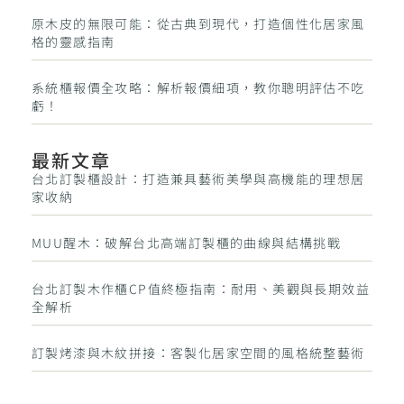
原木皮的無限可能：從古典到現代，打造個性化居家風
格的靈感指南
系統櫃報價全攻略：解析報價細項，教你聰明評估不吃
虧！
最新文章
台北訂製櫃設計：打造兼具藝術美學與高機能的理想居
家收納
MUU醒木：破解台北高端訂製櫃的曲線與結構挑戰
台北訂製木作櫃CP值終極指南：耐用、美觀與長期效益
全解析
訂製烤漆與木紋拼接：客製化居家空間的風格統整藝術