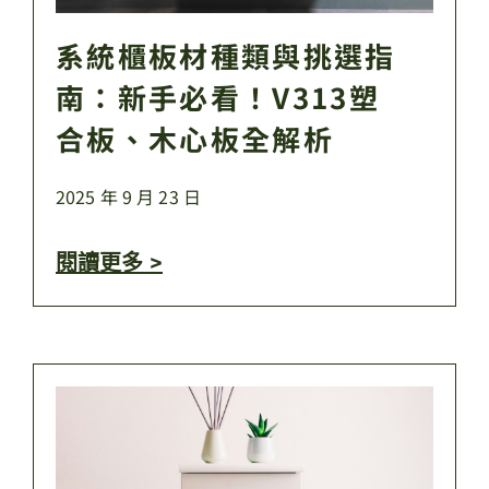
系統櫃板材種類與挑選指
南：新手必看！V313塑
合板、木心板全解析
2025 年 9 月 23 日
閱讀更多 >