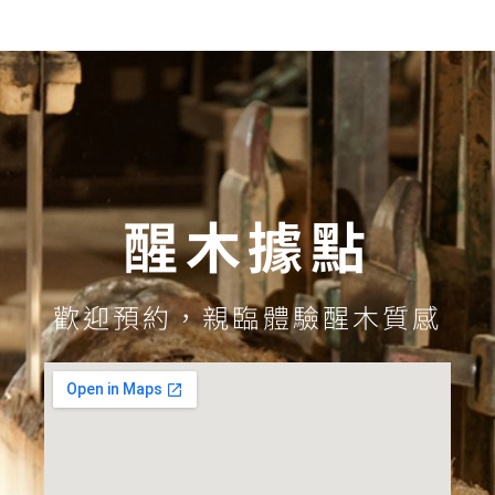
醒木據點
歡迎預約，親臨體驗醒木質感