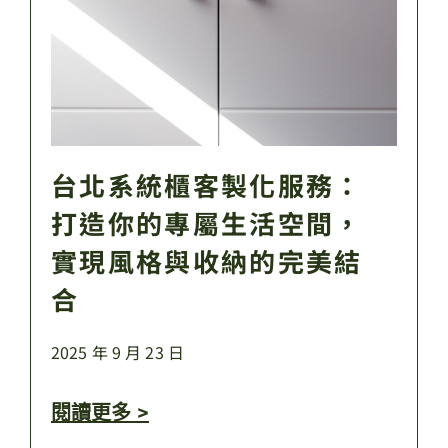
台北系統櫃客製化服務：
打造你的專屬生活空間，
實現風格與收納的完美結
合
2025 年 9 月 23 日
閱讀更多 >