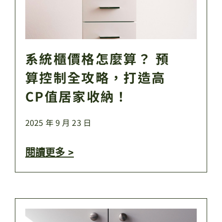
系統櫃價格怎麼算？ 預
算控制全攻略，打造高
CP值居家收納！
2025 年 9 月 23 日
閱讀更多 >