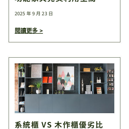
2025 年 9 月 23 日
閱讀更多 >
系統櫃 VS 木作櫃優劣比