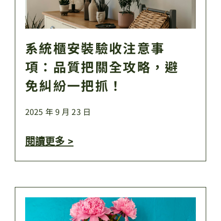
系統櫃安裝驗收注意事
項：品質把關全攻略，避
免糾紛一把抓！
2025 年 9 月 23 日
閱讀更多 >