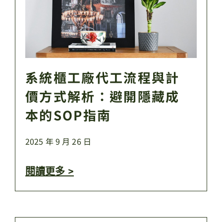
系統櫃工廠代工流程與計
價方式解析：避開隱藏成
本的SOP指南
2025 年 9 月 26 日
閱讀更多 >