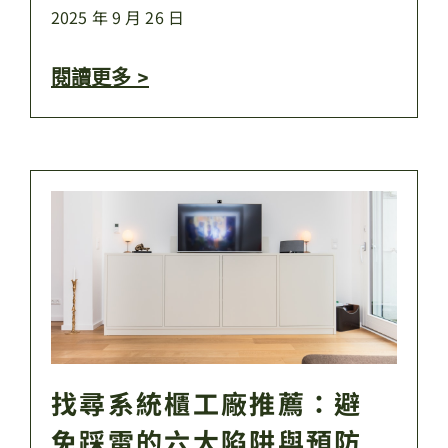
2025 年 9 月 26 日
閱讀更多 >
找尋系統櫃工廠推薦：避
免踩雷的六大陷阱與預防