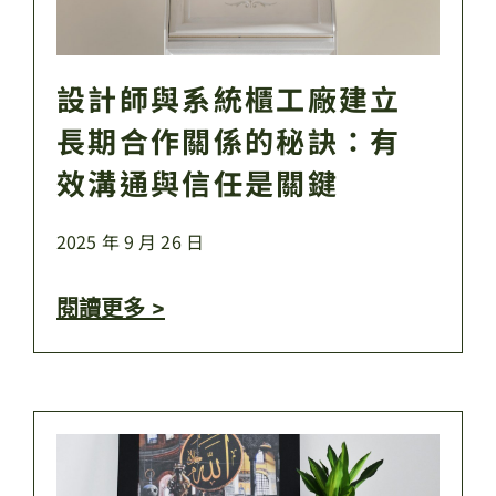
設計師與系統櫃工廠建立
長期合作關係的秘訣：有
效溝通與信任是關鍵
2025 年 9 月 26 日
閱讀更多 >