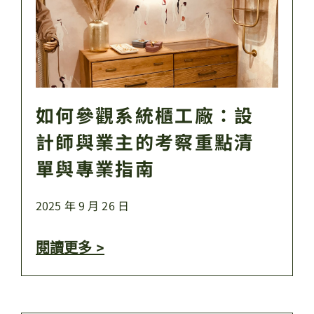
如何參觀系統櫃工廠：設
計師與業主的考察重點清
單與專業指南
2025 年 9 月 26 日
閱讀更多 >