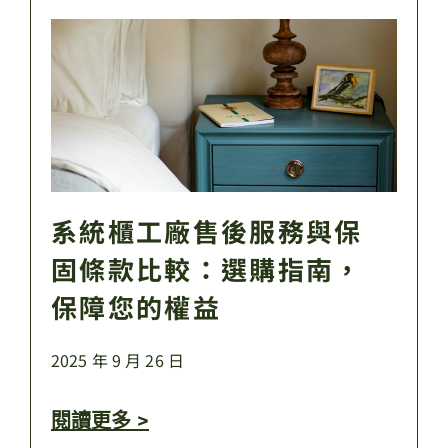
系統櫃工廠售後服務與保
固條款比較：選購指南，
保障您的權益
2025 年 9 月 26 日
閱讀更多 >