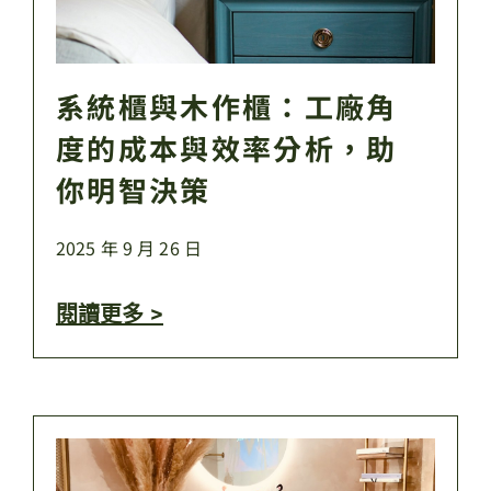
系統櫃與木作櫃：工廠角
度的成本與效率分析，助
你明智決策
2025 年 9 月 26 日
閱讀更多 >