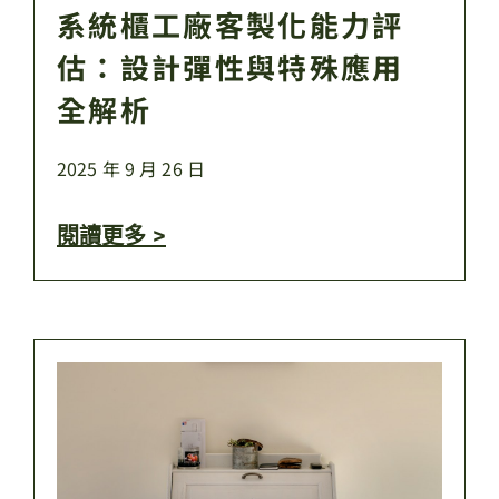
系統櫃工廠客製化能力評
估：設計彈性與特殊應用
全解析
2025 年 9 月 26 日
閱讀更多 >