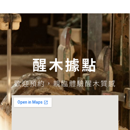
醒木據點
歡迎預約，親臨體驗醒木質感