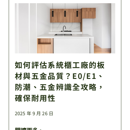
如何評估系統櫃工廠的板
材與五金品質？E0/E1、
防潮、五金辨識全攻略，
確保耐用性
2025 年 9 月 26 日